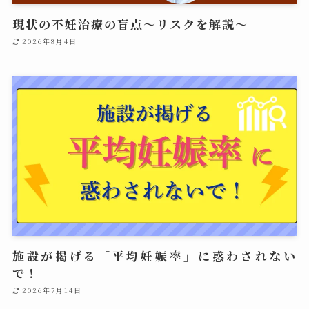
現状の不妊治療の盲点～リスクを解説～
2026年8月4日
施設が掲げる「平均妊娠率」に惑わされない
で！
2026年7月14日