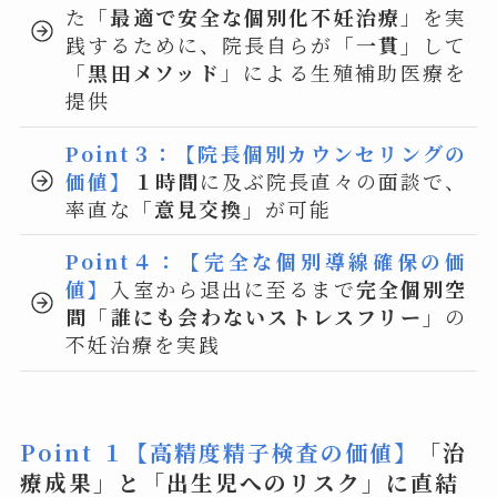
た
「最適で安全な個別化不妊治療
」を実
践するために、院長自らが
「一貫」
して
「黒田メソッド
」による生殖補助医療を
提供
Point３：【院長個別カウンセリングの
価値】
１時間
に及ぶ院長直々の面談で、
率直な
「意見交換」
が可能
Point４：【完全な個別導線確保の価
値】
入室から退出に至るまで
完全個別空
間「誰にも会わないストレスフリー」
の
不妊治療を実践
Point １【高精度精子検査の価値】
「治
療成果」と「出生児へのリスク」に直結