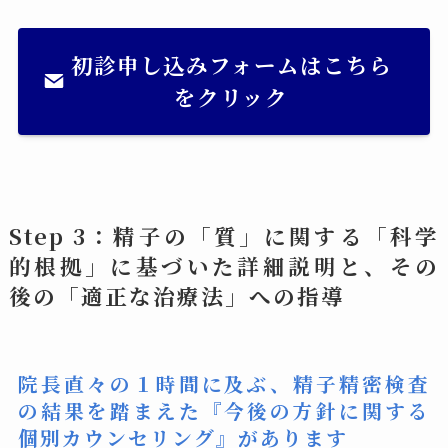
初診申し込みフォームはこちら
をクリック
Step 3：精子の「質」に関する
「科学
的根拠」に基づいた詳細説明
と、その
後の
「適正な治療法」への指導
院長直々の１時間に及ぶ、
精子精密検査
の結果を踏まえ
た『
今後の方針に関する
個別カウンセリング
』
があります