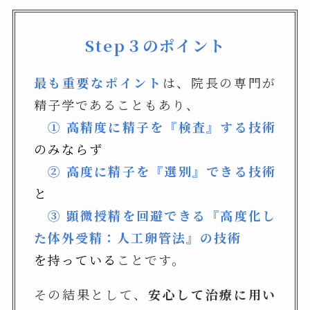
Step３のポイント
最も重要なポイント
は、院長の専門が
精子学であることもあり、
① 高精度に精子を『検査
』
する技術
のみならず
②
高度に精子を『選別
』
できる技術
と
③
顕微授精を回避できる『高度化し
た体外受精：人工卵管法
』
の技術
を持っている
ことです。
その結果として、
安心して治療に用い