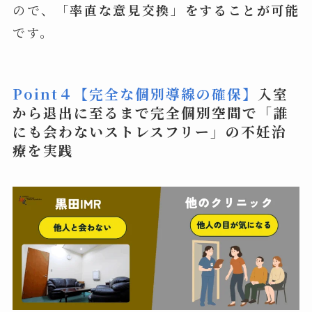
ので、「
率直な意見交換
」
をすることが可能
です。
Point４【完全な個別導線の確保】
入室
から退出に至るまで完全個別空間で「誰
にも会わないストレスフリー」の不妊治
療を実践