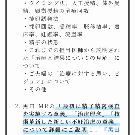
・タイミング法、人工授精、体外受
精、顕微授精の治療回数
・排卵誘発法
・採卵回数、受精率、胚移植率、着
床率、妊娠率、流産率
・精子の状態
・これまでの担当医師から説明され
た「治療と結果についての見解」に
ついて
・ご夫婦の「治療に対する思い、ビ
ジョン」について
・その他
黒田IMRの
「最初に精子精密検査
を実施する意義」「治療理念」「技
術革新した新しい不妊治療の意義」
について詳細にご説明
し、
『黒田