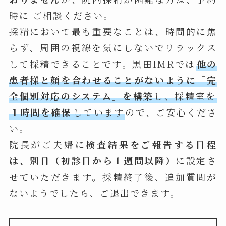
時に ご相談ください。
採精において最も重要なことは、時間的に焦
らず、周囲の視線を気にしないでリラックス
して採精できることです。黒田IMRでは
他の
患者様と顔を合わせることがないように「完
全個別対応のシステム」を構築
し、採精室を
１時間を確保
しています
ので、ご安心くださ
い。
院長がご夫婦に
検査結果をご報告する日程
は、別日（初診日から１週間以降）
に設定さ
せていただきます。採精終了後、追加質問が
ないようでしたら、ご退出できます。