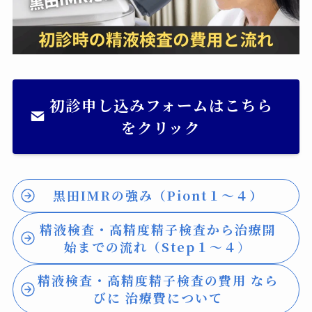
初診申し込みフォームはこちら
をクリック
黒田IMRの強み（Piont１～４）
精液検査・高精度精子検査から治療開
始までの流れ（Step１～４
）
精液検査・高精度精子検査の費用 なら
びに 治療費について