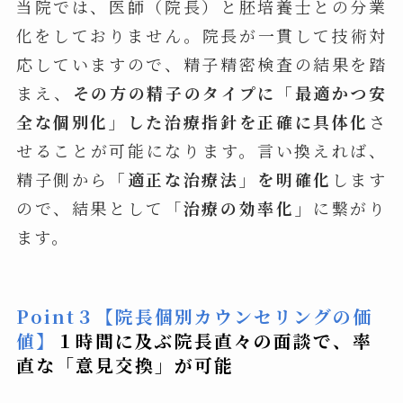
当院では、医師（院長）と胚培養士との分業
化をしておりません。院長が一貫して技術対
応していますので、精子精密検査の結果を踏
まえ、
その方の精子のタイプに「最適かつ安
全な個別化」した治療指針を正確に具体化
さ
せることが可能になります。言い換えれば、
精子側から
「適正な治療法」を明確化
します
ので、結果として「
治療の効率化」
に繋がり
ます。
Point３【院長個別カウンセリングの価
値】
１時間に及ぶ院長直々の面談で、率
直な「意見交換」が可能