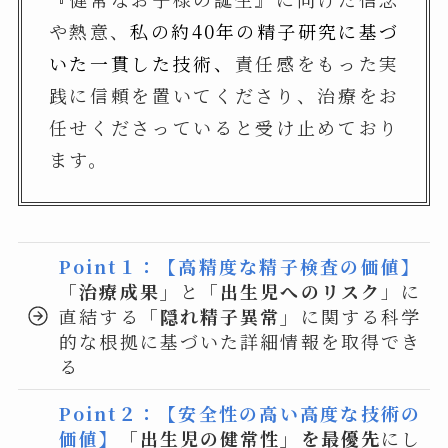
や熱意
、
私の約40年の精子研究に基づ
いた一貫した技術、
責任感をもった実
践に信頼を置いてくださり、治療をお
任せくださっていると受け止めており
ます。
Point１：【高精度な精子検査の価値】
「治療成果」
と
「出生児へのリスク
」に
直結する
「隠れ精子異常」
に関する科学
的な根拠に基づいた詳細情報を取得でき
る
Point２：【安全性の高い高度な技術の
価値】
「出生児の健常性」を最優先
にし