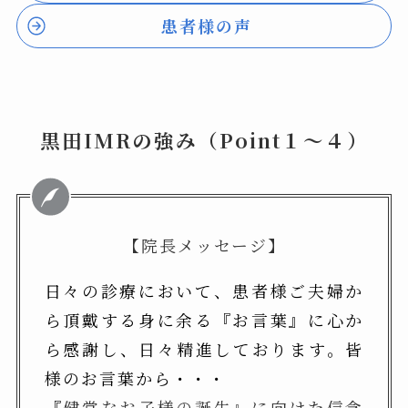
患者様の声
黒田IMRの強み（Point１～４）
【院長メッセージ】
日々の診療において、患者様ご夫婦か
ら頂戴する身に余る『お言葉』に心か
ら感謝し、日々精進しております。皆
様のお言葉から・・・
『
健常なお子様の誕生』に向け
た
信念