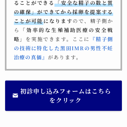
ることができる
「安全な精子の数と質
の確保」ができてから採卵を提案する
ことが可能
になります
ので、精子側か
ら
「効率的な生殖補助医療の安全戦
略」
を実施できます。ここに
『精子側
の技術に特化した黒田IMRの男性不妊
治療の真価』
があります。
初診申し込みフォームはこちら
をクリック