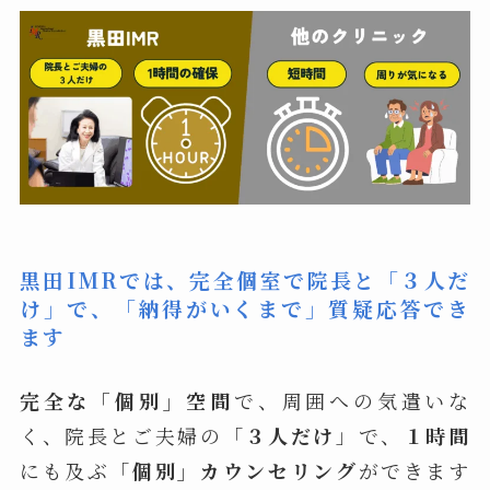
黒田IMRでは、完全個室で院長と「３人だ
け」で、「納得がいくまで」質疑応答でき
ます
完全な「個別」空間
で、周囲への気遣いな
く、院長とご夫婦の「
３人だけ
」で、
１時間
にも及ぶ「
個別」カウンセリング
ができます