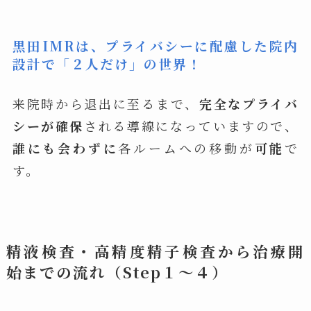
黒田IMRは、プライバシーに配慮した院内
設計で「２人だけ」の世界！
来院時から退出に至るまで、
完全なプライバ
シーが確保
される導線になっていますので、
誰にも会わずに
各ルームへの移動が
可能
で
す。
精液検査・高精度精子検査から治療開
始までの流れ（Step１～４）