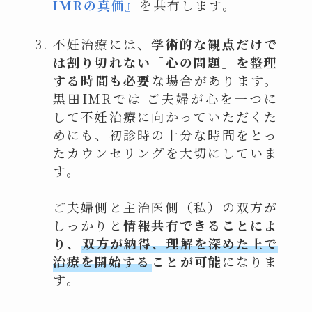
IMRの真価』
を共有します。
不妊治療には、
学術的な観点だけで
は割り切れない「心の問題」を整理
する時間も必要
な場合があります。
黒田IMRでは ご夫婦が心を一つに
して不妊治療に向かっていただくた
めにも、初診時の十分な時間をとっ
たカウンセリングを大切にしていま
す。
ご夫婦側と主治医側（私）の双方が
しっかりと
情報共有できることによ
り、
双方が納得、理解を深めた上で
治療を開始する
ことが可能
になりま
す。