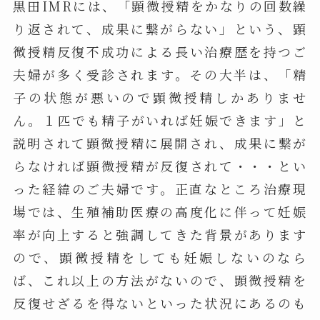
黒田IMRには、「顕微授精をかなりの回数繰
り返されて、成果に繋がらない」という、顕
微授精反復不成功による長い治療歴を持つご
夫婦が多く受診されます。その大半は、「精
子の状態が悪いので顕微授精しかありませ
ん。１匹でも精子がいれば妊娠できます」と
説明されて顕微授精に展開され、成果に繋が
らなければ顕微授精が反復されて・・・とい
った経緯のご夫婦です。正直なところ治療現
場では、生殖補助医療の高度化に伴って妊娠
率が向上すると強調してきた背景があります
ので、顕微授精をしても妊娠しないのなら
ば、これ以上の方法がないので、顕微授精を
反復せざるを得ないといった状況にあるのも