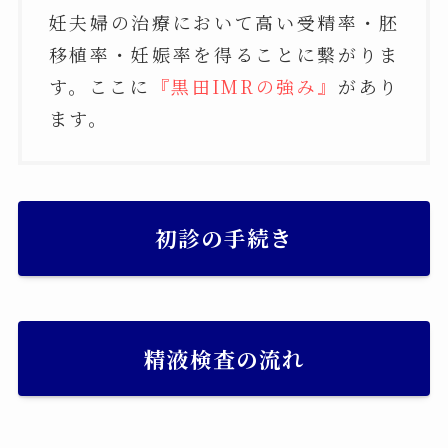
妊夫婦の治療において高い受精率・胚
移植率・妊娠率を得ることに繋がりま
す。ここに
『黒田IMRの強み』
があり
ます。
初診の手続き
精液検査の流れ