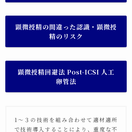
顕微授精の間違った認識・顕微授
精のリスク
顕微授精回避法 Post-ICSI 人工
卵管法
1～３の技術を組み合わせて適材適所
で技術導入することにより、重度な不