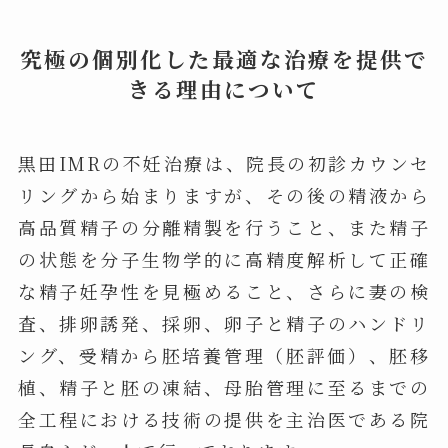
究極の個別化した最適な治療を提供で
きる理由について
黒田IMRの不妊治療は、院長の初診カウンセ
リングから始まりますが、その後の精液から
高品質精子の分離精製を行うこと、また精子
の状態を分子生物学的に高精度解析して正確
な精子妊孕性を見極めること、さらに妻の検
査、排卵誘発、採卵、卵子と精子のハンドリ
ング、受精から胚培養管理（胚評価）、胚移
植、精子と胚の凍結、母胎管理に至るまでの
全工程における技術の提供を主治医である院