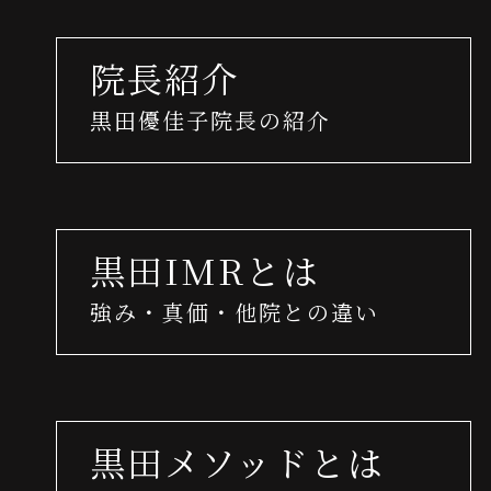
院長紹介
黒田優佳子院長の紹介
黒田IMRとは
強み・真価・他院との違い
黒田メソッドとは