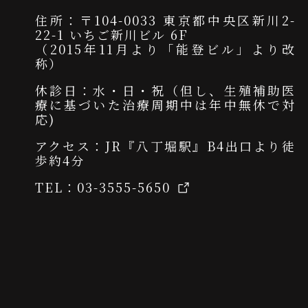
住所：〒104-0033 東京都中央区新川2-
22-1 いちご新川ビル 6F
（2015年11月より「能登ビル」より改
称）
休診日：水・日・祝（但し、生殖補助医
療に基づいた治療周期中は年中無休で対
応)
アクセス：JR『八丁堀駅』B4出口より徒
歩約4分
TEL：
03-3555-5650