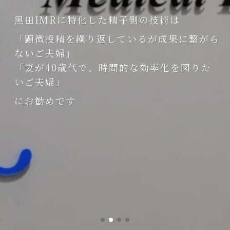
カルリプロダクション
カルリプロダクション
黒田IMRに特化した精子側の技術は
黒田IMRに特化した精子側の技術は
黒田IMRに特化した精子側の技術は
男性不妊治療に特化した黒田IMRでは
男性不妊治療に特化した黒田IMRでは
男性不妊治療に特化した黒田IMRでは
「顕微授精を繰り返しているが成果に繋がら
「顕微授精を繰り返しているが成果に繋がら
「顕微授精を繰り返しているが成果に繋がら
院長が臨床精子学の第一人者として
院長が臨床精子学の第一人者として
院長が臨床精子学の第一人者として
ないご夫婦」
ないご夫婦」
ないご夫婦」
「妻が40歳代で、時間的な効率化を図りた
「妻が40歳代で、時間的な効率化を図りた
「妻が40歳代で、時間的な効率化を図りた
究極の個別化した最適な治療を提供して
究極の個別化した最適な治療を提供して
究極の個別化した最適な治療を提供して
いご夫婦」
いご夫婦」
いご夫婦」
安全性と有効性の向上に繋げています
安全性と有効性の向上に繋げています
安全性と有効性の向上に繋げています
にお勧めです
にお勧めです
にお勧めです