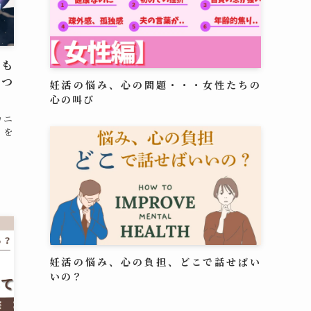
にも
につ
妊活の悩み、心の問題・・・女性たちの
心の叫び
カニ
」を
妊活の悩み、心の負担、どこで話せばい
いの？