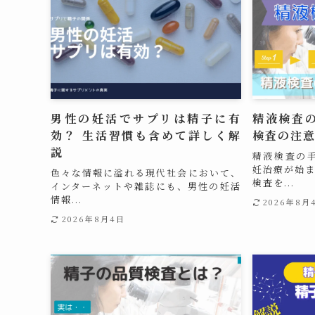
男性の妊活でサプリは精子に有
精液検査
効？ 生活習慣も含めて詳しく解
検査の注
説
精液検査の
妊治療が始
色々な情報に溢れる現代社会において、
検査を...
インターネットや雑誌にも、男性の妊活
情報...
2026年8月
2026年8月4日