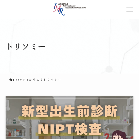
トリソミー
HOME
コラム
トリソミー