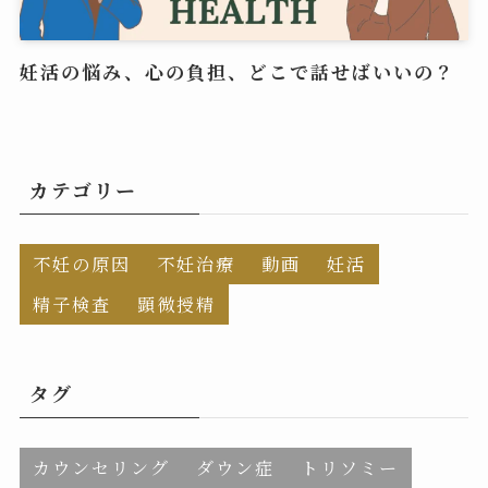
妊活の悩み、心の負担、どこで話せばいいの？
カテゴリー
不妊の原因
不妊治療
動画
妊活
精子検査
顕微授精
タグ
カウンセリング
ダウン症
トリソミー